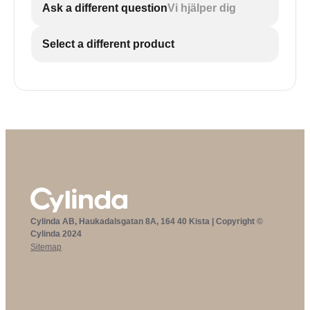
Ask a different question
Vi hjälper dig
Select a different product
Cylinda AB, Haukadalsgatan 8A, 164 40 Kista | Copyright ©
Cylinda 2024
Sitemap