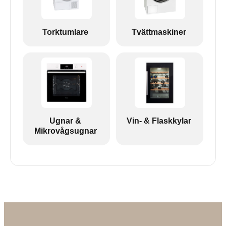
Torktumlare
Tvättmaskiner
Ugnar &
Vin- & Flaskkylar
Mikrovågsugnar