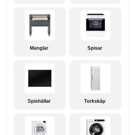
Manglar
Spisar
Spishällar
Torkskåp