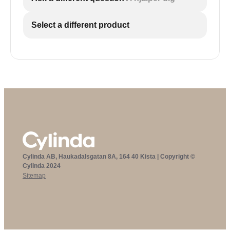
Select a different product
Cylinda AB, Haukadalsgatan 8A, 164 40 Kista | Copyright ©
Cylinda 2024
Sitemap