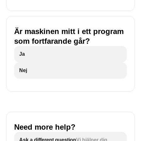
Är maskinen mitt i ett program
som fortfarande går?
Ja
Nej
Need more help?
Ask a different question
Vi hjälper dig