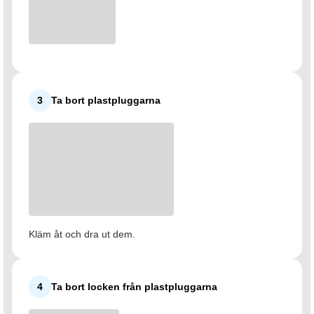
3
Ta bort plastpluggarna
Kläm åt och dra ut dem.
4
Ta bort locken från plastpluggarna