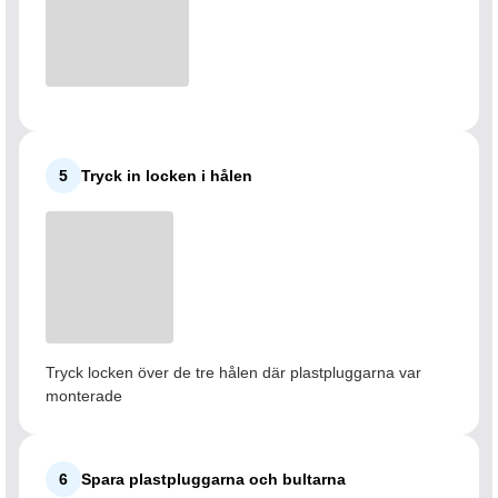
5
Tryck in locken i hålen
Tryck locken över de tre hålen där plastpluggarna var
monterade
6
Spara plastpluggarna och bultarna