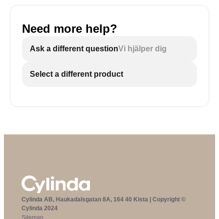
Need more help?
Ask a different question
Vi hjälper dig
Select a different product
Cylinda AB, Haukadalsgatan 8A, 164 40 Kista | Copyright ©
Cylinda 2024
Sitemap