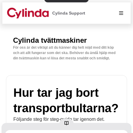
Cylinda Support
Cylinda tvättmaskiner
För oss är det viktigt att du känner dig helt nöjd med ditt köp
och att allt fungerar som det ska. Behöver du ändå hjälp med
din tvättmaskin kan vi lösa det mesta snabbt och smidigt.
Hur tar jag bort
transportbultarna?
Följande steg för steg-guide tar igenom det.