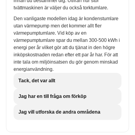
innan du bestämmer dig. Utifrån hur stor
tvättmaskinen är väljer du också torktumlare.
Den vanligaste modellen idag är kondenstumlare
utan värmepump men det kommer allt fler
värmepumptumlare. Vid köp av en
värmepumptumlare spar du mellan 300-500 kWh i
energi per år vilket gör att du tjänat in den högre
inköpskostnaden redan efter ett par år har. För att
inte tala om miljöinsatsen du gör genom minskad
energianvändning.
Tack, det var allt
Jag har en till fråga om förköp
Jag vill utforska de andra områdena