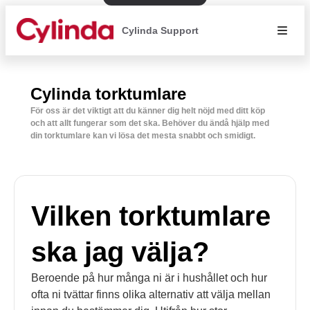
Cylinda Support
Cylinda torktumlare
För oss är det viktigt att du känner dig helt nöjd med ditt köp
och att allt fungerar som det ska. Behöver du ändå hjälp med
din torktumlare kan vi lösa det mesta snabbt och smidigt.
Vilken torktumlare
ska jag välja?
Beroende på hur många ni är i hushållet och hur
ofta ni tvättar finns olika alternativ att välja mellan