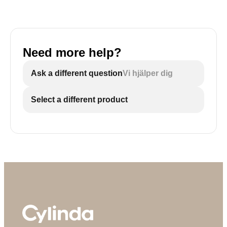
Need more help?
Ask a different question
Vi hjälper dig
Select a different product