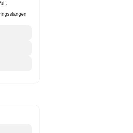
ull.
eringsslangen