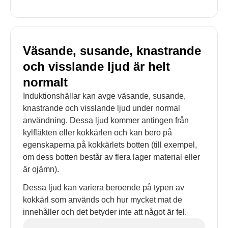
Väsande, susande, knastrande
och visslande ljud är helt
normalt
Induktionshällar kan avge väsande, susande,
knastrande och visslande ljud under normal
användning. Dessa ljud kommer antingen från
kylfläkten eller kokkärlen och kan bero på
egenskaperna på kokkärlets botten (till exempel,
om dess botten består av flera lager material eller
är ojämn).
Dessa ljud kan variera beroende på typen av
kokkärl som används och hur mycket mat de
innehåller och det betyder inte att något är fel.