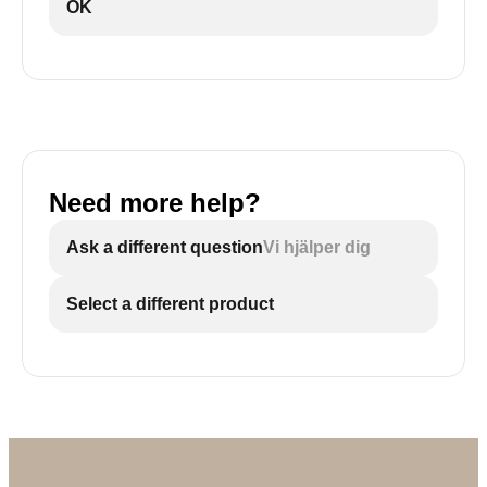
OK
Need more help?
Ask a different question
Vi hjälper dig
Select a different product