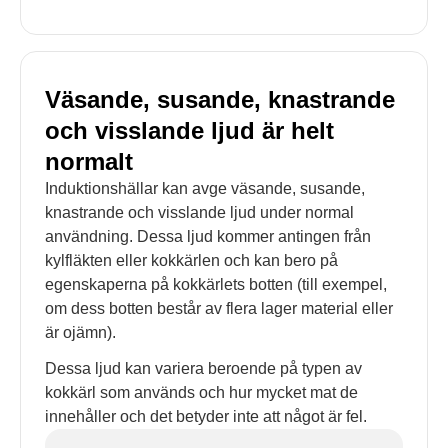
Väsande, susande, knastrande
och visslande ljud är helt
normalt
Induktionshällar kan avge väsande, susande,
knastrande och visslande ljud under normal
användning. Dessa ljud kommer antingen från
kylfläkten eller kokkärlen och kan bero på
egenskaperna på kokkärlets botten (till exempel,
om dess botten består av flera lager material eller
är ojämn).
Dessa ljud kan variera beroende på typen av
kokkärl som används och hur mycket mat de
innehåller och det betyder inte att något är fel.