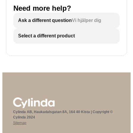
Need more help?
Ask a different question
Vi hjälper dig
Select a different product
Cylinda AB, Haukadalsgatan 8A, 164 40 Kista | Copyright ©
Cylinda 2024
Sitemap