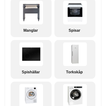
Manglar
Spisar
Spishällar
Torkskåp