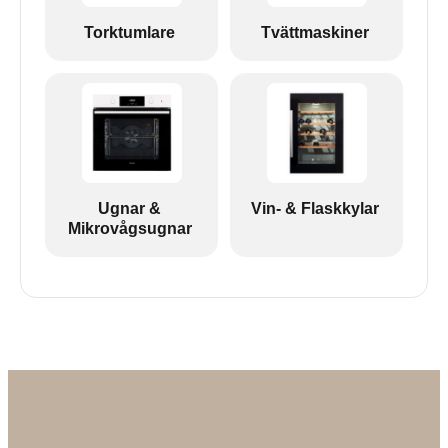
Torktumlare
Tvättmaskiner
Ugnar &
Vin- & Flaskkylar
Mikrovågsugnar