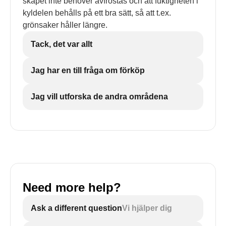
skåpet inte behöver avfrostas och att fuktigheten i
kyldelen behålls på ett bra sätt, så att t.ex.
grönsaker håller längre.
Tack, det var allt
Jag har en till fråga om förköp
Jag vill utforska de andra områdena
Need more help?
Ask a different question
Vi hjälper dig