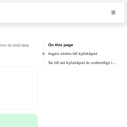
On this page
höver du ändå hjälp
Ingen ström till kylskåpet
Se till att kylskåpet är ordentligt inkoppl