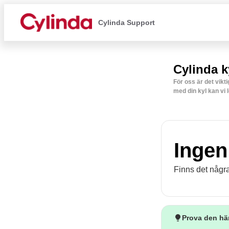
Cylinda Support
Cylinda k
För oss är det vikt
med din kyl kan vi 
Ingen
Finns det några 
Prova den hä