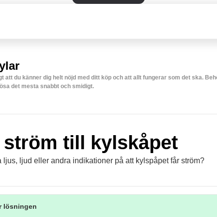
ylar
igt att du känner dig helt nöjd med ditt köp och att allt fungerar som det ska. Be
lösa det mesta snabbt och smidigt.
 ström till kylskåpet
ljus, ljud eller andra indikationer på att kylspåpet får ström?
r lösningen