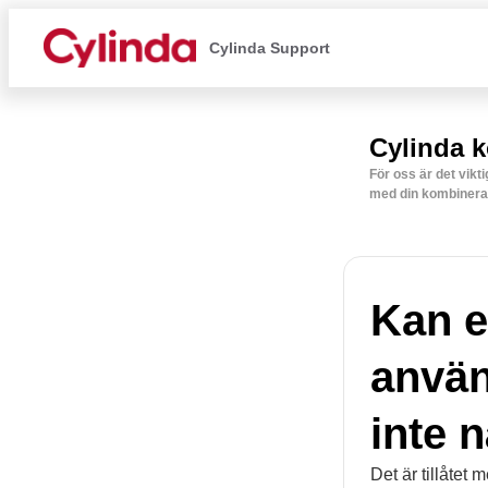
Cylinda Support
Cylinda k
För oss är det vikt
med din kombinerad
Kan e
använ
inte 
Det är tillåtet