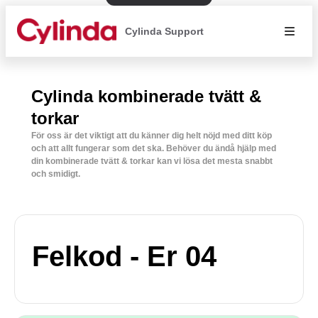
Cylinda Support
Cylinda kombinerade tvätt &
torkar
För oss är det viktigt att du känner dig helt nöjd med ditt köp
och att allt fungerar som det ska. Behöver du ändå hjälp med
din kombinerade tvätt & torkar kan vi lösa det mesta snabbt
och smidigt.
Felkod - Er 04