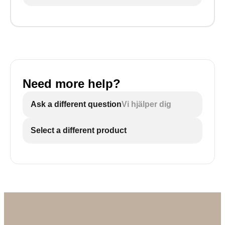
Need more help?
Ask a different question
Vi hjälper dig
Select a different product