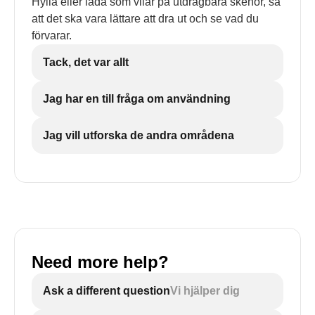
Hylla eller låda som vilar på utdragbara skenor, så
att det ska vara lättare att dra ut och se vad du
förvarar.
Tack, det var allt
Jag har en till fråga om användning
Jag vill utforska de andra områdena
Need more help?
Ask a different question
Vi hjälper dig