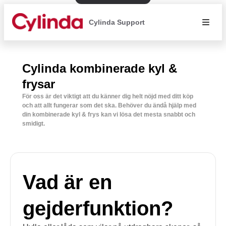
Cylinda Support
Cylinda kombinerade kyl &
frysar
För oss är det viktigt att du känner dig helt nöjd med ditt köp
och att allt fungerar som det ska. Behöver du ändå hjälp med
din kombinerade kyl & frys kan vi lösa det mesta snabbt och
smidigt.
Vad är en
gejderfunktion?