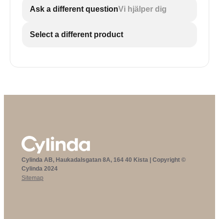
Ask a different question
Vi hjälper dig
Select a different product
Cylinda AB, Haukadalsgatan 8A, 164 40 Kista | Copyright ©
Cylinda 2024
Sitemap