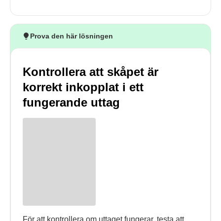
Prova den här lösningen
Kontrollera att skåpet är
korrekt inkopplat i ett
fungerande uttag
För att kontrollera om uttaget fungerar, testa att