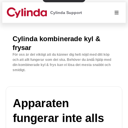
Cylinda Support
Cylinda kombinerade kyl &
frysar
För oss är det viktigt att du känner dig helt nöjd med ditt köp
och att allt fungerar som det ska. Behöver du ändå hjälp med
din kombinerade kyl & frys kan vi lösa det mesta snabbt och
smidigt.
Apparaten
fungerar inte alls