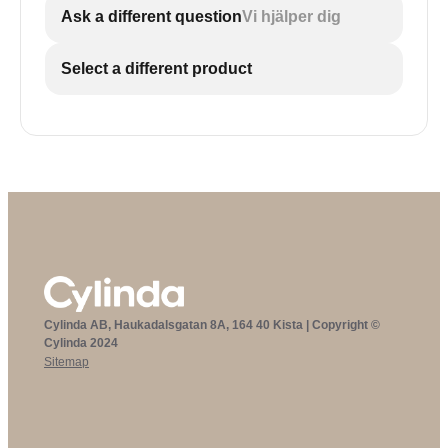
Ask a different question
Vi hjälper dig
Select a different product
Cylinda AB, Haukadalsgatan 8A, 164 40 Kista | Copyright ©
Cylinda 2024
Sitemap