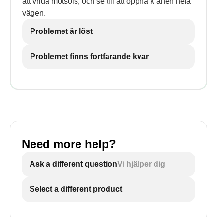
att vrida motsols, och se till att öppna kranen hela
vägen.
Problemet är löst
Problemet finns fortfarande kvar
Need more help?
Ask a different question
Vi hjälper dig
Select a different product